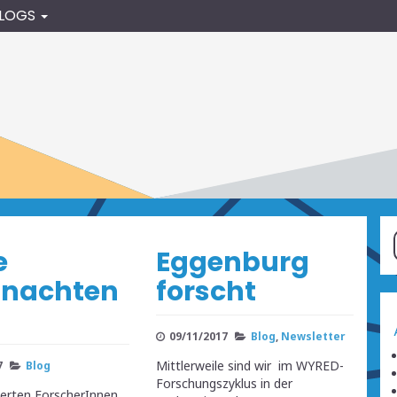
BLOGS
e
Eggenburg
nachten
forscht
09/11/2017
Blog
,
Newsletter
Mittlerweile sind wir im WYRED-
7
Blog
Forschungszyklus in der
ierten ForscherInnen