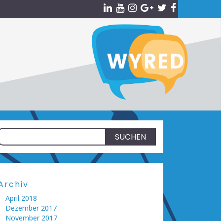
Suchen
nach:
Archiv
April 2018
Dezember 2017
November 2017